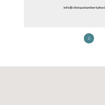
info@cliniquelambertphys