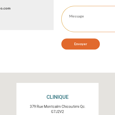
io.com
Envoyer
CLINIQUE
379 Rue Montcalm Chicoutimi Qc.
G7J2V2