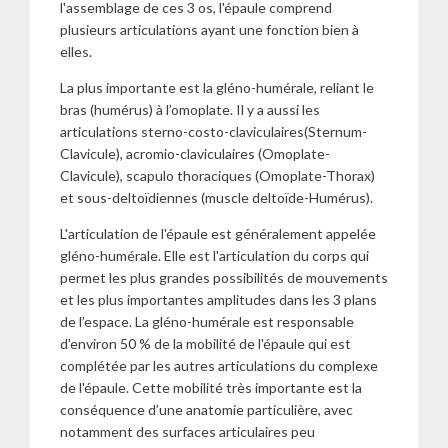
l'assemblage de ces 3 os, l'épaule comprend
plusieurs articulations ayant une fonction bien à
elles.
La plus importante est la gléno-humérale, reliant le
bras (humérus) à l’omoplate. Il y a aussi les
articulations sterno-costo-claviculaires(Sternum-
Clavicule), acromio-claviculaires (Omoplate-
Clavicule), scapulo thoraciques (Omoplate-Thorax)
et sous-deltoïdiennes (muscle deltoïde-Humérus).
L'articulation de l'épaule est généralement appelée
gléno-humérale. Elle est l'articulation du corps qui
permet les plus grandes possibilités de mouvements
et les plus importantes amplitudes dans les 3 plans
de l’espace. La gléno-humérale est responsable
d'environ 50 % de la mobilité de l'épaule qui est
complétée par les autres articulations du complexe
de l'épaule. Cette mobilité très importante est la
conséquence d’une anatomie particulière, avec
notamment des surfaces articulaires peu