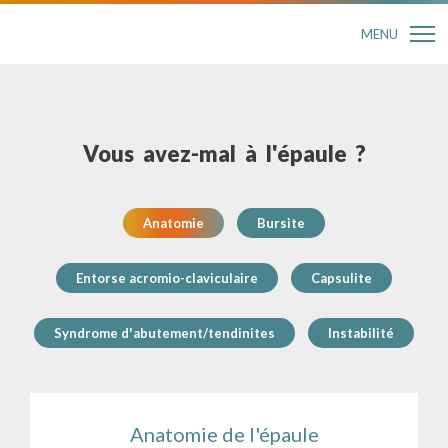
MENU
Vous avez-mal à l'épaule ?
Anatomie
Bursite
Entorse acromio-claviculaire
Capsulite
Syndrome d'abutement/tendinites
Instabilité
Anatomie de l'épaule