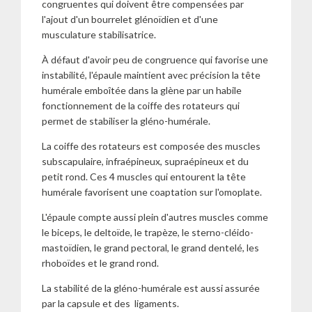
congruentes qui doivent être compensées par
l'ajout d'un bourrelet glénoïdien et d'une
musculature stabilisatrice.
À défaut d'avoir peu de congruence qui favorise une
instabilité, l'épaule maintient avec précision la tête
humérale emboîtée dans la glène par un habile
fonctionnement de la coiffe des rotateurs qui
permet de stabiliser la gléno-humérale.
La coiffe des rotateurs est composée des muscles
subscapulaire, infraépineux, supraépineux et du
petit rond. Ces 4 muscles qui entourent la tête
humérale favorisent une coaptation sur l'omoplate.
L'épaule compte aussi plein d'autres muscles comme
le biceps, le deltoïde, le trapèze, le sterno-cléido-
mastoïdien, le grand pectoral, le grand dentelé, les
rhoboïdes et le grand rond.
La stabilité de la gléno-humérale est aussi assurée
par la capsule et des ligaments.